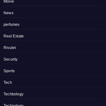
Movie
News
perfumes
Real Estate
Rivulet
Security
Sports
Tech
Techbology
Technology