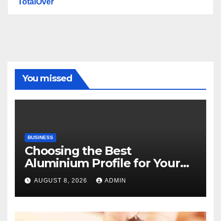
TotalOver
You missed
BUSINESS
Choosing the Best
Aluminium Profile for Your
Project Needs
AUGUST 8, 2026
ADMIN