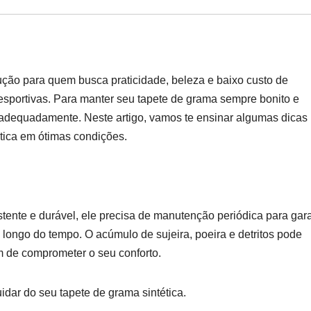
ção para quem busca praticidade, beleza e baixo custo de
esportivas. Para manter seu tapete de grama sempre bonito e
r adequadamente. Neste artigo, vamos te ensinar algumas dicas
ética em ótimas condições.
stente e durável, ele precisa de manutenção periódica para gara
longo do tempo. O acúmulo de sujeira, poeira e detritos pode
ém de comprometer o seu conforto.
idar do seu tapete de grama sintética.