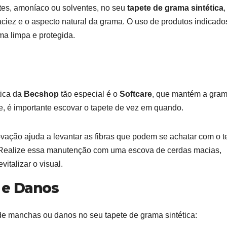
ntes, amoníaco ou solventes, no seu
tapete de grama sintética
,
aciez e o aspecto natural da grama. O uso de produtos indicado
ma limpa e protegida.
tica da
Becshop
tão especial é o
Softcare
, que mantém a gra
e, é importante escovar o tapete de vez em quando.
vação ajuda a levantar as fibras que podem se achatar com o 
. Realize essa manutenção com uma escova de cerdas macias,
vitalizar o visual.
 e Danos
e manchas ou danos no seu tapete de grama sintética: