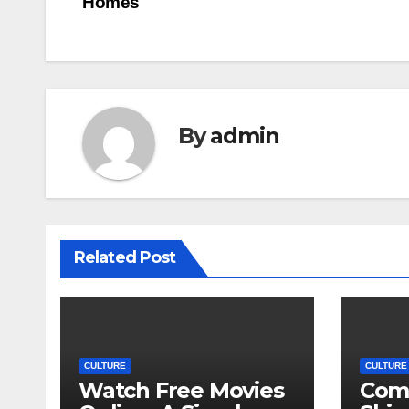
Homes
By
admin
Related Post
CULTURE
CULTURE
Watch Free Movies
Com