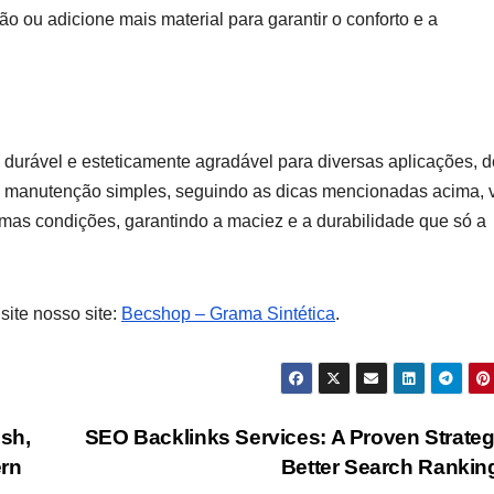
ção ou adicione mais material para garantir o conforto e a
 durável e esteticamente agradável para diversas aplicações, 
ma manutenção simples, seguindo as dicas mencionadas acima, 
mas condições, garantindo a maciez e a durabilidade que só a
site nosso site:
Becshop – Grama Sintética
.
ish,
SEO Backlinks Services: A Proven Strateg
ern
Better Search Ranki