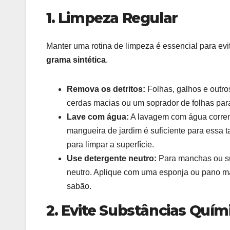
1. Limpeza Regular
Manter uma rotina de limpeza é essencial para evit
grama sintética
.
Remova os detritos:
Folhas, galhos e outr
cerdas macias ou um soprador de folhas para
Lave com água:
A lavagem com água corrent
mangueira de jardim é suficiente para essa ta
para limpar a superfície.
Use detergente neutro:
Para manchas ou su
neutro. Aplique com uma esponja ou pano m
sabão.
2. Evite Substâncias Quím