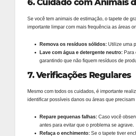
6. Cuidado com Animais 
Se você tem animais de estimação, o tapete de gr
importante limpar com mais frequência as áreas 
Remova os resíduos sólidos:
Utilize uma p
Lave com água e detergente neutro:
Para e
garantindo que não fiquem resíduos de produ
7. Verificações Regulares
Mesmo com todos os cuidados, é importante realiza
identificar possíveis danos ou áreas que precisam
Repare pequenas falhas:
Caso você observ
antes para evitar que o problema se agrave.
Refaça o enchimento:
Se o tapete tiver en