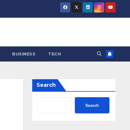
BUSINESS
TECH
Search
Search