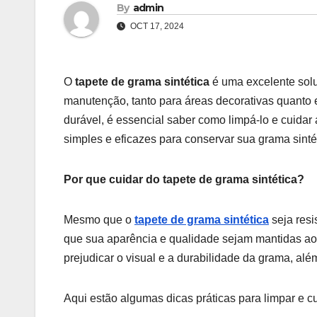
By
admin
OCT 17, 2024
O
tapete de grama sintética
é uma excelente solu
manutenção, tanto para áreas decorativas quanto 
durável, é essencial saber como limpá-lo e cuida
simples e eficazes para conservar sua grama sint
Por que cuidar do tapete de grama sintética?
Mesmo que o
tapete de grama sintética
seja resi
que sua aparência e qualidade sejam mantidas ao 
prejudicar o visual e a durabilidade da grama, al
Aqui estão algumas dicas práticas para limpar e cu