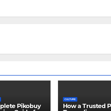
CULTURE
plete Pikobuy
How a Trusted 