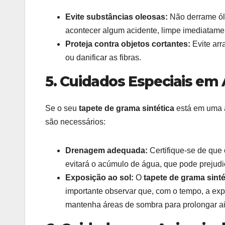
Evite substâncias oleosas:
Não derrame óle
acontecer algum acidente, limpe imediatame
Proteja contra objetos cortantes:
Evite arr
ou danificar as fibras.
5. Cuidados Especiais em
Se o seu
tapete de grama sintética
está em uma á
são necessários:
Drenagem adequada:
Certifique-se de que 
evitará o acúmulo de água, que pode prejudi
Exposição ao sol:
O
tapete de grama sinté
importante observar que, com o tempo, a exp
mantenha áreas de sombra para prolongar ain