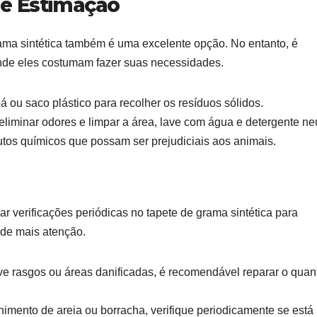
de Estimação
ama sintética também é uma excelente opção. No entanto, é
onde eles costumam fazer suas necessidades.
á ou saco plástico para recolher os resíduos sólidos.
liminar odores e limpar a área, lave com água e detergente neu
tos químicos que possam ser prejudiciais aos animais.
r verificações periódicas no tapete de grama sintética para
 de mais atenção.
e rasgos ou áreas danificadas, é recomendável reparar o quan
chimento de areia ou borracha, verifique periodicamente se est