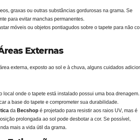
os, graxas ou outras substâncias gordurosas na grama. Se
nte para evitar manchas permanentes.
astar móveis ou objetos pontiagudos sobre o tapete para não co
 Áreas Externas
rea externa, exposto ao sol e à chuva, alguns cuidados adicio
o local onde o tapete está instalado possui uma boa drenagem.
car a base do tapete e comprometer sua durabilidade.
tica
da
Becshop
é projetado para resistir aos raios UV, mas é
osição prolongada ao sol pode desbotar a cor. Se possível,
da mais a vida útil da grama.