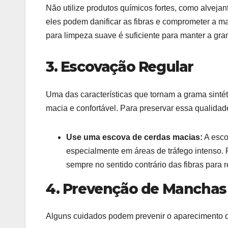
Não utilize produtos químicos fortes, como alveja
eles podem danificar as fibras e comprometer a m
para limpeza suave é suficiente para manter a gra
3. Escovação Regular
Uma das características que tornam a grama sinté
macia e confortável. Para preservar essa qualidad
Use uma escova de cerdas macias:
A esco
especialmente em áreas de tráfego intenso
sempre no sentido contrário das fibras para re
4. Prevenção de Manchas
Alguns cuidados podem prevenir o aparecimento d