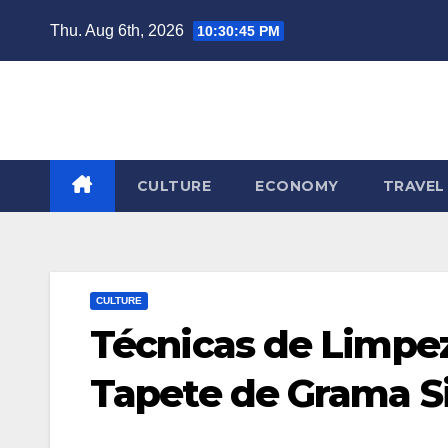
Skip
Thu. Aug 6th, 2026
10:30:46 PM
to
content
CULTURE
ECONOMY
TRAVEL
CULTURE
Técnicas de Limpe
Tapete de Grama Si