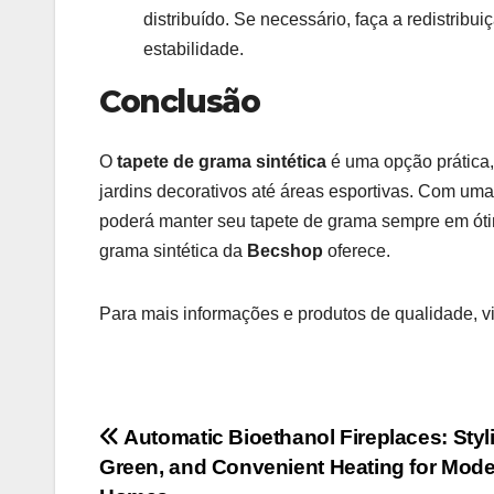
distribuído. Se necessário, faça a redistribui
estabilidade.
Conclusão
O
tapete de grama sintética
é uma opção prática,
jardins decorativos até áreas esportivas. Com u
poderá manter seu tapete de grama sempre em óti
grama sintética da
Becshop
oferece.
Para mais informações e produtos de qualidade, vi
Post
Automatic Bioethanol Fireplaces: Styl
Green, and Convenient Heating for Mod
navigation