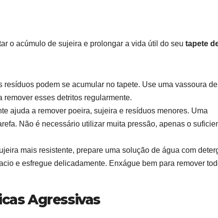
ar o acúmulo de sujeira e prolongar a vida útil do seu
tapete d
os resíduos podem se acumular no tapete. Use uma vassoura de
 remover esses detritos regularmente.
e ajuda a remover poeira, sujeira e resíduos menores. Uma
refa. Não é necessário utilizar muita pressão, apenas o suficie
jeira mais resistente, prepare uma solução de água com deter
acio e esfregue delicadamente. Enxágue bem para remover tod
icas Agressivas