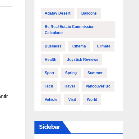
Agafay Desert
Balloons
Bc Real Estate Commission
Calculator
Business
Cinema
Climate
Health
Joystick Reviews
Sport
Spring
Summer
Tech
Travel
Vancouver Bc
ntir
Vehicle
Visit
World
Sidebar