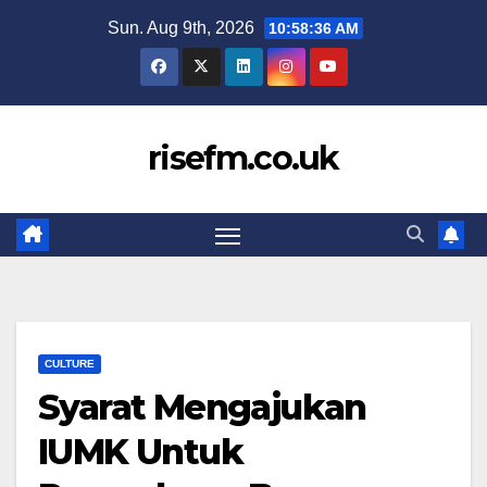
Skip
Sun. Aug 9th, 2026
10:58:37 AM
to
content
risefm.co.uk
CULTURE
Syarat Mengajukan
IUMK Untuk