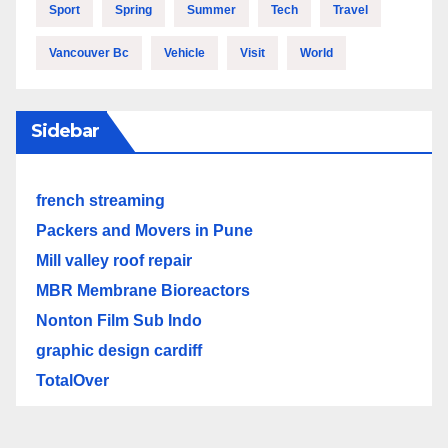
Sport
Spring
Summer
Tech
Travel
Vancouver Bc
Vehicle
Visit
World
Sidebar
french streaming
Packers and Movers in Pune
Mill valley roof repair
MBR Membrane Bioreactors
Nonton Film Sub Indo
graphic design cardiff
TotalOver