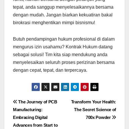
tepat, anda sanggup menyelesaikannya bersama
dengan mudah. Jangan biarkan kekuatiran bakal
birokrasi menghentikan mimpi bisnismu!
Butuh pendampingan hukum profesional di dalam
mengurus izin usahamu? Kontrak Hukum datang
sebagai solusi! Tim kita siap mendukung anda
menyelesaikan seluruh proses perizinan bersama
dengan cepat, tepat, dan terpercaya.
Post
The Journey of PCB
Transform Your Health:
Manufacturing:
The Secret Science of
navigation
Embracing Digital
700x Powder
Advances from Start to