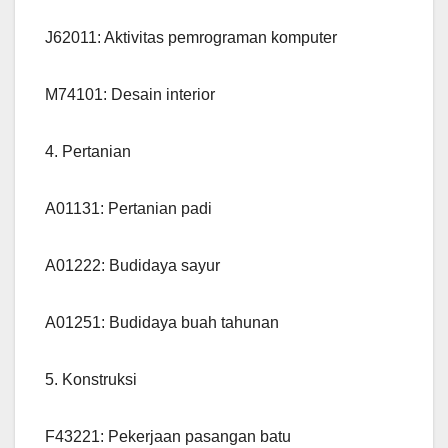
J62011: Aktivitas pemrograman komputer
M74101: Desain interior
4. Pertanian
A01131: Pertanian padi
A01222: Budidaya sayur
A01251: Budidaya buah tahunan
5. Konstruksi
F43221: Pekerjaan pasangan batu