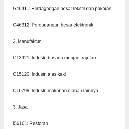
G46411: Perdagangan besar tekstil dan pakaian
G46312: Perdagangan besar elektronik
2. Manufaktur
C13921: Industri busana menjadi rajutan
C15120: Industri alas kaki
C10799: Industri makanan olahan lainnya
3. Jasa
I56101: Restoran