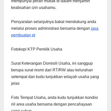
mempunyai peran mutlak di dalam menjamin
keabsahan izin usahamu.
Persyaratan selanjutnya bakal mendukung anda
melalui proses administrasi bersama dengan
jasa
pembuatan pt
Fotokopi KTP Pemilik Usaha
Surat Keterangan Domisili Usaha, ini sanggup
berupa surat resmi dari RT/RW atau kelurahan
setempat dan kudu tunjukkan wilayah usaha yang
jelas
Foto Tempat Usaha, anda kudu tunjukkan kondisi
riil area usaha bersama dengan pencahayaan
yang cukup