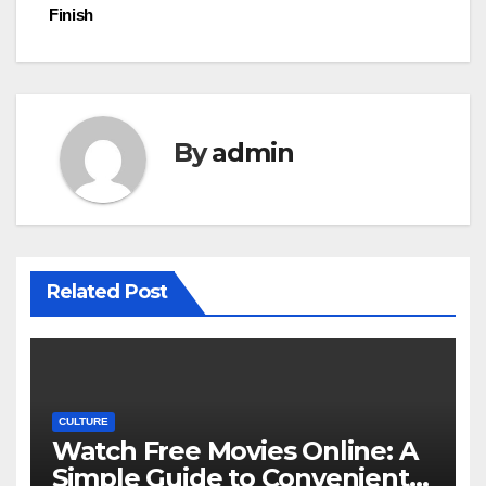
Finish
By
admin
Related Post
CULTURE
Watch Free Movies Online: A
Simple Guide to Convenient