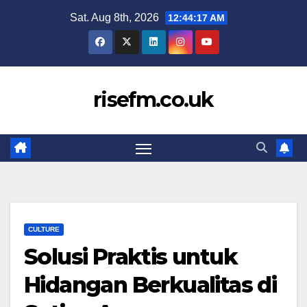
Skip
Sat. Aug 8th, 2026
12:44:17 AM
to
content
risefm.co.uk
CULTURE
Solusi Praktis untuk
Hidangan Berkualitas di