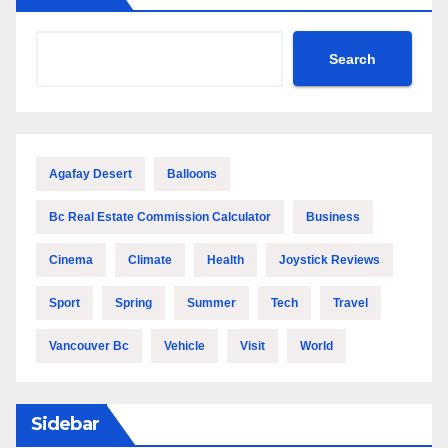
Search
Agafay Desert
Balloons
Bc Real Estate Commission Calculator
Business
Cinema
Climate
Health
Joystick Reviews
Sport
Spring
Summer
Tech
Travel
Vancouver Bc
Vehicle
Visit
World
Sidebar