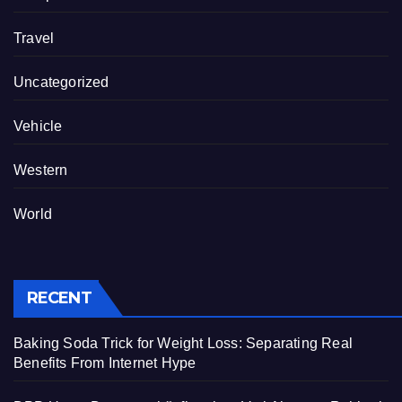
Travel
Uncategorized
Vehicle
Western
World
RECENT
Baking Soda Trick for Weight Loss: Separating Real
Benefits From Internet Hype