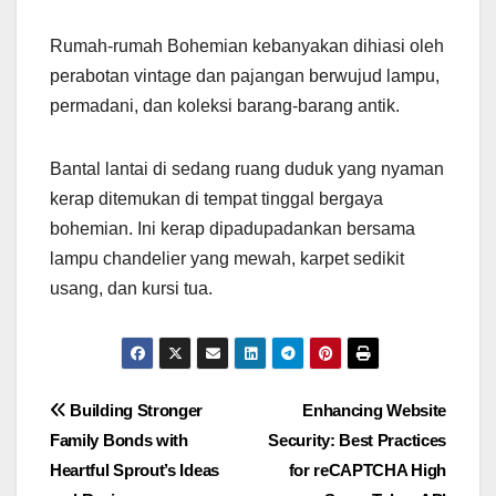
Rumah-rumah Bohemian kebanyakan dihiasi oleh
perabotan vintage dan pajangan berwujud lampu,
permadani, dan koleksi barang-barang antik.
Bantal lantai di sedang ruang duduk yang nyaman
kerap ditemukan di tempat tinggal bergaya
bohemian. Ini kerap dipadupadankan bersama
lampu chandelier yang mewah, karpet sedikit
usang, dan kursi tua.
Post
Building Stronger
Enhancing Website
Family Bonds with
Security: Best Practices
navigation
Heartful Sprout’s Ideas
for reCAPTCHA High