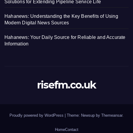
Solutions for Extending Pipeline Service Life
Hahanews: Understanding the Key Benefits of Using
Modern Digital News Sources
Hahanews: Your Daily Source for Reliable and Accurate
Information
risefm.co.uk
Proudly powered by WordPress
|
Theme: Newsup by
Themeansar
.
Home
Contact