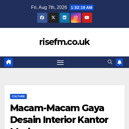
Skip
Fri. Aug 7th, 2026
1:52:20 AM
to
content
risefm.co.uk
CULTURE
Macam-Macam Gaya
Desain Interior Kantor