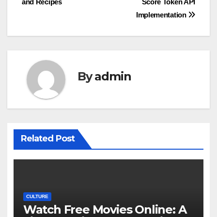
and Recipes
Score Token API
Implementation
By
admin
Related Post
CULTURE
Watch Free Movies Online: A