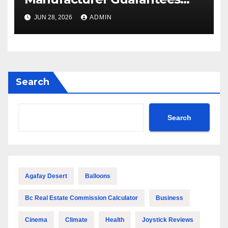
Outstanding Quality and
JUN 28, 2026
ADMIN
Performance
Search
Search
Agafay Desert
Balloons
Bc Real Estate Commission Calculator
Business
Cinema
Climate
Health
Joystick Reviews