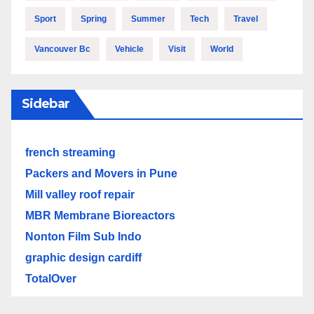
Sport
Spring
Summer
Tech
Travel
Vancouver Bc
Vehicle
Visit
World
Sidebar
french streaming
Packers and Movers in Pune
Mill valley roof repair
MBR Membrane Bioreactors
Nonton Film Sub Indo
graphic design cardiff
TotalOver