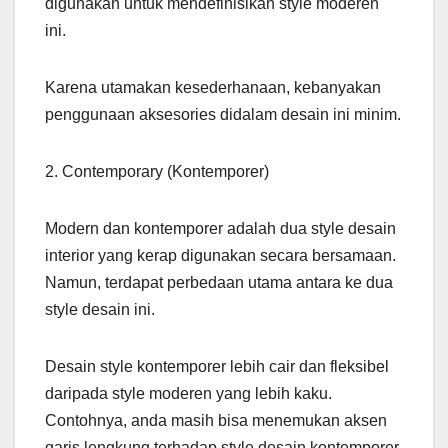
digunakan untuk mendefinisikan style moderen
ini.
Karena utamakan kesederhanaan, kebanyakan
penggunaan aksesories didalam desain ini minim.
2. Contemporary (Kontemporer)
Modern dan kontemporer adalah dua style desain
interior yang kerap digunakan secara bersamaan.
Namun, terdapat perbedaan utama antara ke dua
style desain ini.
Desain style kontemporer lebih cair dan fleksibel
daripada style moderen yang lebih kaku.
Contohnya, anda masih bisa menemukan aksen
garis lengkung terhadap style desain kontemporer