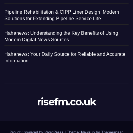
Pipeline Rehabilitation & CIPP Liner Design: Modern
Solutions for Extending Pipeline Service Life
Hahanews: Understanding the Key Benefits of Using
Modern Digital News Sources
Hahanews: Your Daily Source for Reliable and Accurate
Information
risefm.co.uk
Proudly powered by WordPress
|
Theme: Newsup by
Themeansar
.