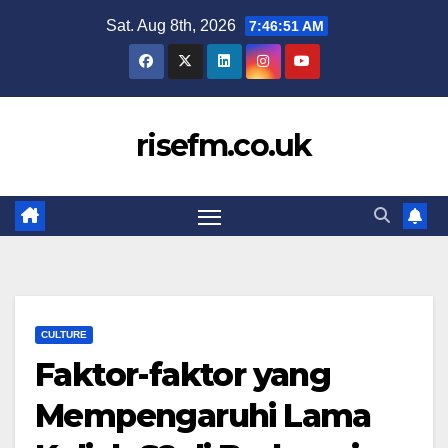
Skip
Sat. Aug 8th, 2026
7:46:52 AM
to
content
risefm.co.uk
CULTURE
Faktor-faktor yang
Mempengaruhi Lama