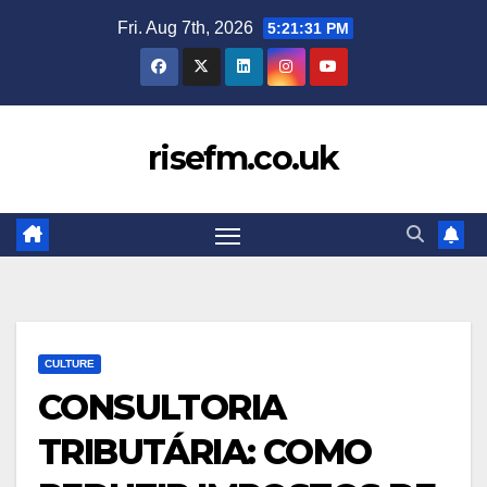
Skip
Fri. Aug 7th, 2026
5:21:32 PM
to
content
risefm.co.uk
CULTURE
CONSULTORIA
TRIBUTÁRIA: COMO