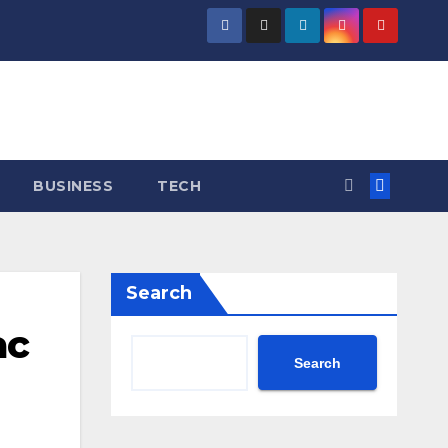
BUSINESS
TECH
Search
ac
Search