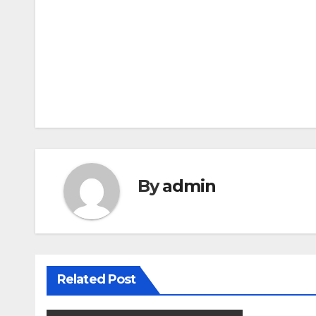
Post
navigation
By
admin
Related Post