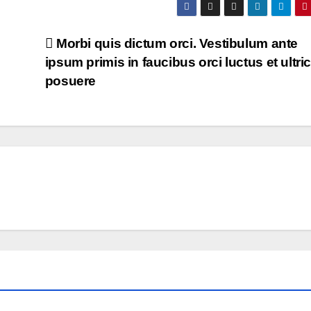
Morbi quis dictum orci. Vestibulum ante
ipsum primis in faucibus orci luctus et ultri
posuere