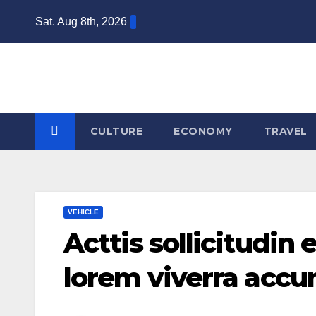
Skip
Sat. Aug 8th, 2026
to
content
CULTURE
ECONOMY
TRAVEL
VEHICLE
Acttis sollicitudin
lorem viverra acc