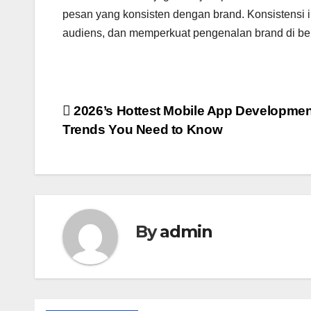
pesan yang konsisten dengan brand. Konsistensi 
audiens, dan memperkuat pengenalan brand di berb
Post
2026’s Hottest Mobile App Developmen
Trends You Need to Know
navigation
By
admin