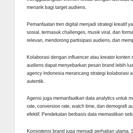
menarik bagi target audiens.
Pemanfaatan tren digital menjadi strategi kreatif
sosial, termasuk challenges, musik viral, dan form
relevan, mendorong partisipasi audiens, dan mem
Kolaborasi dengan influencer atau kreator konten m
audiens dapat menyebarkan pesan brand lebih lua
agency Indonesia merancang strategi kolaborasi ag
autentik.
Agensi juga memanfaatkan data analytics untuk me
rate, conversion rate, watch time, dan demografi
efektif. Pendekatan berbasis data memastikan set
Konsistensi brand juga menjadi perhatian utama. Se