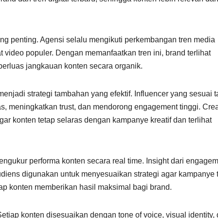
 yang penting. Agensi selalu mengikuti perkembangan tren media
at video populer. Dengan memanfaatkan tren ini, brand terlihat
perluas jangkauan konten secara organik.
enjadi strategi tambahan yang efektif. Influencer yang sesuai t
s, meningkatkan trust, dan mendorong engagement tinggi. Crea
ar konten tetap selaras dengan kampanye kreatif dan terlihat
ngukur performa konten secara real time. Insight dari engage
 audiens digunakan untuk menyesuaikan strategi agar kampanye 
iap konten memberikan hasil maksimal bagi brand.
tiap konten disesuaikan dengan tone of voice, visual identity,