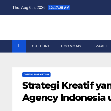
Skip
Thu. Aug 6th, 2026
12:17:26 AM
to
content
CULTURE
ECONOMY
TRAVEL
DIGITAL MARKETING
Strategi Kreatif y
Agency Indonesia 