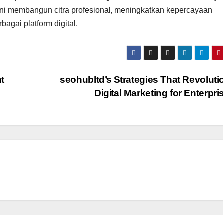
ini membangun citra profesional, meningkatkan kepercayaan
agai platform digital.
t
seohubltd’s Strategies That Revoluti
Digital Marketing for Enterpr