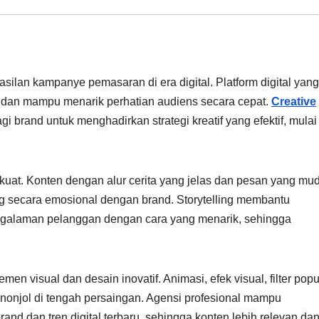
asilan kampanye pemasaran di era digital. Platform digital yang
n, dan mampu menarik perhatian audiens secara cepat.
Creative
gi brand untuk menghadirkan strategi kreatif yang efektif, mulai
g kuat. Konten dengan alur cerita yang jelas dan pesan yang mu
 secara emosional dengan brand. Storytelling membantu
ngalaman pelanggan dengan cara yang menarik, sehingga
men visual dan desain inovatif. Animasi, efek visual, filter popu
nonjol di tengah persaingan. Agensi profesional mampu
nd dan tren digital terbaru, sehingga konten lebih relevan da