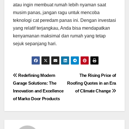
atau ingin membuat rumah lebih nyaman saat
musim panas, jangan ragu untuk mencoba
teknologi cat peredam panas ini. Dengan investasi
yang relatif terjangkau, Anda bisa mendapatkan
kenyamanan maksimal dan rumah yang tetap
sejuk sepanjang hari.
Post
Redefining Modern
The Rising Price of
Garage Solutions: The
Roofing Quotes in an Era
navigation
Innovation and Excellence
of Climate Change
of Marko Door Products