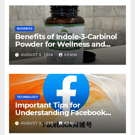
BUSINESS
Benefits of Indole-3-Carbinol
Powder for Wellness and
Healthy Lifestyle Support
AUGUST 3, 2026
ADMIN
TECHNOLOGY
Important Tips for
Understanding Facebook
Account Purchase Options
AUGUST 3, 2026
ADMIN