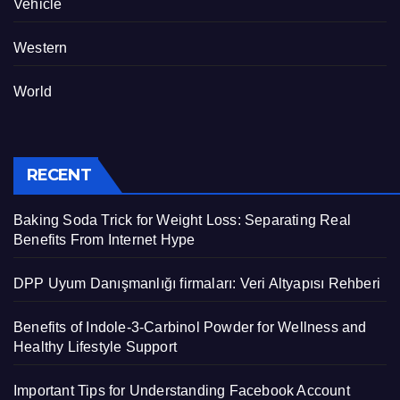
Vehicle
Western
World
RECENT
Baking Soda Trick for Weight Loss: Separating Real
Benefits From Internet Hype
DPP Uyum Danışmanlığı firmaları: Veri Altyapısı Rehberi
Benefits of Indole-3-Carbinol Powder for Wellness and
Healthy Lifestyle Support
Important Tips for Understanding Facebook Account