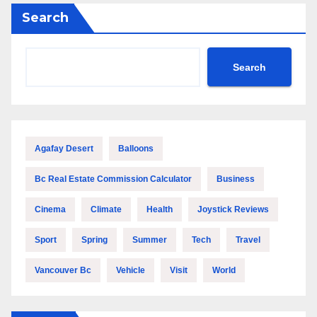
Search
Search
Agafay Desert
Balloons
Bc Real Estate Commission Calculator
Business
Cinema
Climate
Health
Joystick Reviews
Sport
Spring
Summer
Tech
Travel
Vancouver Bc
Vehicle
Visit
World