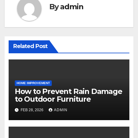
By
admin
Related Post
HOME IMPROVEMENT
How to Prevent Rain Damage
to Outdoor Furniture
FEB 28, 2026
ADMIN