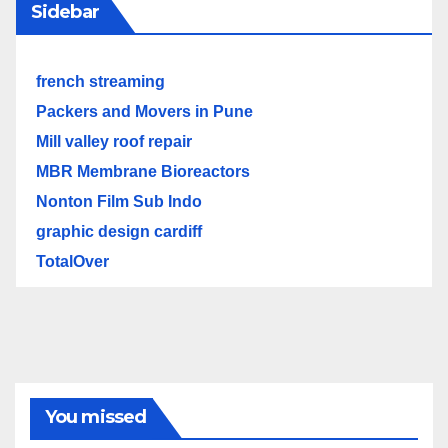
Sidebar
french streaming
Packers and Movers in Pune
Mill valley roof repair
MBR Membrane Bioreactors
Nonton Film Sub Indo
graphic design cardiff
TotalOver
You missed