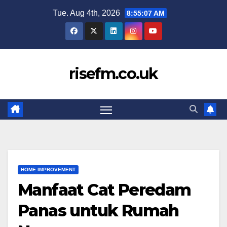
Skip
Tue. Aug 4th, 2026
8:55:07 AM
to
content
risefm.co.uk
HOME IMPROVEMENT
Manfaat Cat Peredam
Panas untuk Rumah