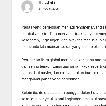
By
admin
NOV 5, 2025
Panas yang berlebihan menjadi fenomena yang sema
perubahan iklim. Fenomena ini tidak hanya memeng
kesehatan, lingkungan, dan aktivitas manusia. 
membantu kita mencari solusi yang lebih efektif 
Perubahan iklim global meningkatkan suhu rata-ra
dan sering terjadi. Emisi gas rumah kaca sepert
panas di atmosfer, dan menyebabkan bumi memana
mengalami panas yang berlebihan.
Selain itu, deforestasi dan penggundulan hutan 
sekaligus penyejuk alami lingkungan melalui pro
terserap permukaan bumi meningkat, sehingga lin