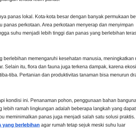
tnya panas lokal. Kota-kota besar dengan banyak permukaan be
lau panas perkotaan. Area perkotaan menyerap dan menyimpan
ngga suhu menjadi lebih tinggi dan panas yang berlebihan tera
ng berlebihan memengaruhi kesehatan manusia, meningkatkan r
r. Selain itu, flora dan fauna juga terkena dampak, karena ekos
iba-tiba. Pertanian dan produktivitas tanaman bisa menurun dra
dapi kondisi ini. Penanaman pohon, penggunaan bahan bangun
g lebih ramah lingkungan adalah beberapa langkah yang dapat
u meminimalkan panas juga menjadi salah satu solusi praktis.
 yang berlebihan
agar rumah tetap sejuk meski suhu luar