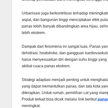
Urbanisasi juga berkontribusi terhadap meningka
aspal, dan bangunan tinggi menciptakan efek pu
panas lebih banyak dibandingkan area hijau, sehi
lebih ekstrem.
Dampak dari fenomena ini sangat luas. Panas ya
dehidrasi, heatstroke, dan gangguan kardiovaskula
harus menyesuaikan diri dengan suhu tinggi yang t
akibat cuaca panas ekstrem.
Strategi adaptasi menjadi penting untuk mengha
yang dapat memantulkan panas, dan tata kota yan
diterapkan. Untuk rumah, pemilihan cat yang mamp
Produk terkait bisa dicek melalui link berikut
panas
meningkat.