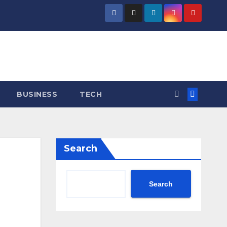
BUSINESS
TECH
Search
Search