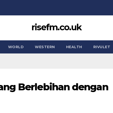
risefm.co.uk
WORLD
WESTERN
HEALTH
RIVULET
ang Berlebihan dengan