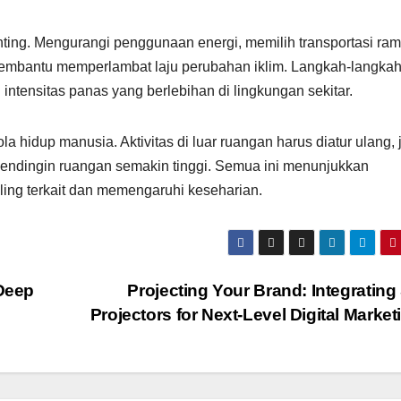
enting. Mengurangi penggunaan energi, memilih transportasi ra
embantu memperlambat laju perubahan iklim. Langkah-langkah 
ntensitas panas yang berlebihan di lingkungan sekitar.
 hidup manusia. Aktivitas di luar ruangan harus diatur ulang,
 pendingin ruangan semakin tinggi. Semua ini menunjukkan
ing terkait dan memengaruhi keseharian.
 Deep
Projecting Your Brand: Integrating
Projectors for Next-Level Digital Marke