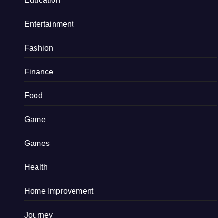
Education
Entertainment
Fashion
Finance
Food
Game
Games
Health
Home Improvement
Journey