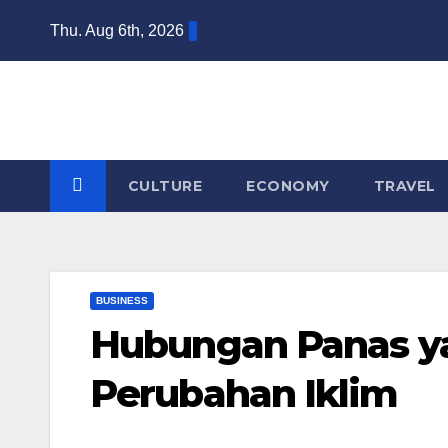
Skip
Thu. Aug 6th, 2026
to
content
CULTURE
ECONOMY
TRAVEL
BUSINESS
Hubungan Panas y
Perubahan Iklim