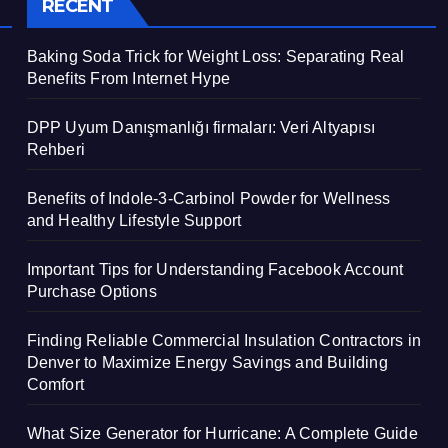
RECENT
Baking Soda Trick for Weight Loss: Separating Real
Benefits From Internet Hype
DPP Uyum Danışmanlığı firmaları: Veri Altyapısı
Rehberi
Benefits of Indole-3-Carbinol Powder for Wellness
and Healthy Lifestyle Support
Important Tips for Understanding Facebook Account
Purchase Options
Finding Reliable Commercial Insulation Contractors in
Denver to Maximize Energy Savings and Building
Comfort
What Size Generator for Hurricane: A Complete Guide