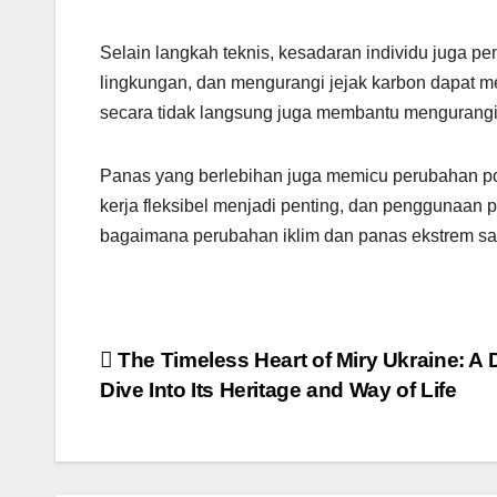
Selain langkah teknis, kesadaran individu juga p
lingkungan, dan mengurangi jejak karbon dapat m
secara tidak langsung juga membantu mengurangi i
Panas yang berlebihan juga memicu perubahan pola
kerja fleksibel menjadi penting, dan penggunaan
bagaimana perubahan iklim dan panas ekstrem sal
Post
The Timeless Heart of Miry Ukraine: A
Dive Into Its Heritage and Way of Life
navigation