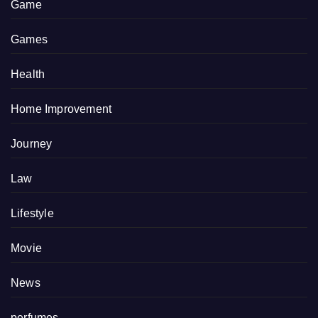
Game
Games
Health
Home Improvement
Journey
Law
Lifestyle
Movie
News
perfumes