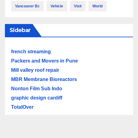
Vancouver Bc
Vehicle
Visit
World
Sidebar
french streaming
Packers and Movers in Pune
Mill valley roof repair
MBR Membrane Bioreactors
Nonton Film Sub Indo
graphic design cardiff
TotalOver