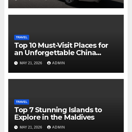
Entrances
TRAVEL
Top 10 Must-Visit Places for
an Unforgettable China
Adventure
MAY 21, 2026
ADMIN
TRAVEL
Top 7 Stunning Islands to
Explore in the Maldives
MAY 21, 2026
ADMIN