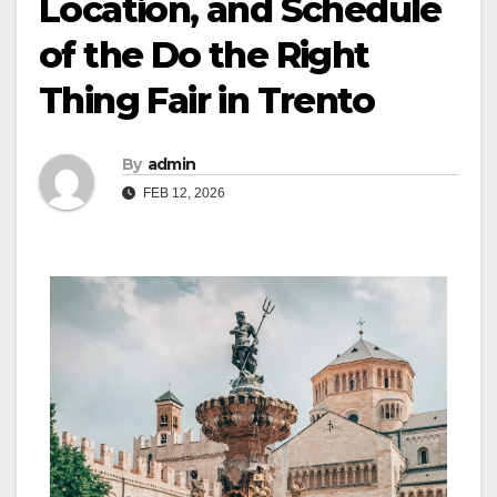
Location, and Schedule
of the Do the Right
Thing Fair in Trento
By
admin
FEB 12, 2026