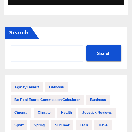
Search
Search
Agafay Desert
Balloons
Bc Real Estate Commission Calculator
Business
Cinema
Climate
Health
Joystick Reviews
Sport
Spring
Summer
Tech
Travel