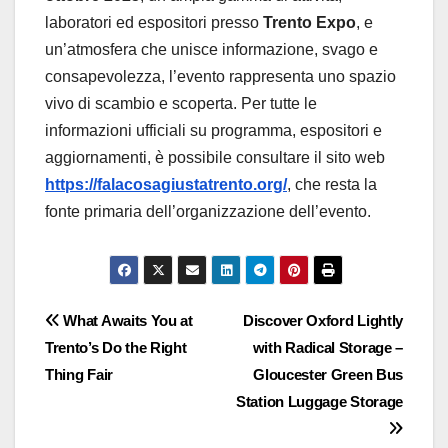
laboratori ed espositori presso
Trento Expo
, e
un’atmosfera che unisce informazione, svago e
consapevolezza, l’evento rappresenta uno spazio
vivo di scambio e scoperta. Per tutte le
informazioni ufficiali su programma, espositori e
aggiornamenti, è possibile consultare il sito web
https://falacosagiustatrento.org/
, che resta la
fonte primaria dell’organizzazione dell’evento.
Post
What Awaits You at
Discover Oxford Lightly
Trento’s Do the Right
with Radical Storage –
navigation
Thing Fair
Gloucester Green Bus
Station Luggage Storage