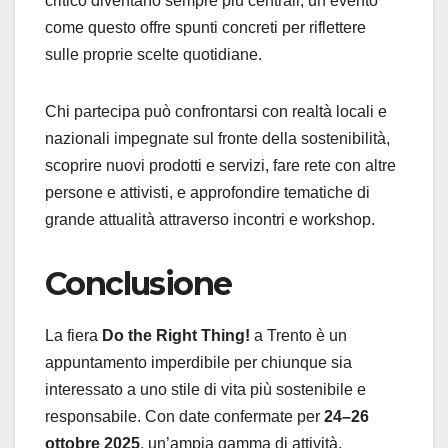
critico diventano sempre più centrali, un evento
come questo offre spunti concreti per riflettere
sulle proprie scelte quotidiane.
Chi partecipa può confrontarsi con realtà locali e
nazionali impegnate sul fronte della sostenibilità,
scoprire nuovi prodotti e servizi, fare rete con altre
persone e attivisti, e approfondire tematiche di
grande attualità attraverso incontri e workshop.
Conclusione
La fiera
Do the Right Thing!
a Trento è un
appuntamento imperdibile per chiunque sia
interessato a uno stile di vita più sostenibile e
responsabile. Con date confermate per
24–26
ottobre 2025
, un’ampia gamma di attività,