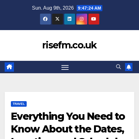
Skip
Sun. Aug 9th, 2026
9:47:25 AM
to
content
risefm.co.uk
TRAVEL
Everything You Need to
Know About the Dates,