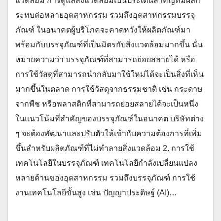
แวดล้อม การดูแลสิ่งแวดล้อมเป็นประเด็นสำคัญที่มีผลก
ระทบต่อหลายอุตสาหกรรม รวมถึงอุตสาหกรรมบรรจุ
ภัณฑ์ ในอนาคตผู้บริโภคจะคาดหวังให้ผลิตภัณฑ์มา
พร้อมกับบรรจุภัณฑ์ที่เป็นมิตรกับสิ่งแวดล้อมมากขึ้น นั่น
หมายความว่า บรรจุภัณฑ์ที่สามารถย่อยสลายได้ หรือ
การใช้วัสดุที่สามารถนำกลับมาใช้ใหม่ได้จะเป็นสิ่งที่เห็น
มากขึ้นในตลาด การใช้วัสดุจากธรรมชาติ เช่น กระดาษ
จากพืช หรือพลาสติกที่สามารถย่อยสลายได้จะเป็นหนึ่ง
ในแนวโน้มที่สำคัญของบรรจุภัณฑ์ในอนาคต บริษัทต่าง
ๆ จะต้องพัฒนาและปรับตัวให้เข้ากับความต้องการที่เพิ่ม
ขึ้นสำหรับผลิตภัณฑ์ที่ไม่ทำลายสิ่งแวดล้อม 2. การใช้
เทคโนโลยีในบรรจุภัณฑ์ เทคโนโลยีกำลังเปลี่ยนแปลง
หลายด้านของอุตสาหกรรม รวมถึงบรรจุภัณฑ์ การใช้
งานเทคโนโลยีขั้นสูง เช่น ปัญญาประดิษฐ์ (AI)…